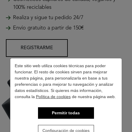
100% reciclables
Realiza y sigue tu pedido 24/7
Envío gratuito a partir de 150€
REGISTRARME
Este sitio web utiliza cookies técnicas para poder
funcionar. El resto de cookies sirven para mejorar
nuestra página, para personalizarla en base a tus
preferencias o para mejorar tu navegación y analizar
datos estadísticos. Si quieres más información,
consulta la
Política de cookies
de nuestra página web.
Permitir todas
Configuración de cookies