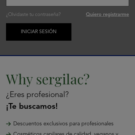
¿Olvidaste tu contraseña?
Quiero registrarme
INICIAR SESIÓN
Why sergilac?
¿Eres profesional?
¡Te buscamos!
Descuentos exclusivos para profesionales
Cosméticos capilares de calidad, veganos y